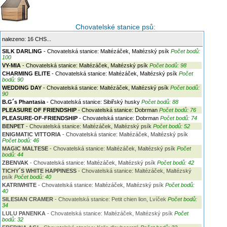
Chovatelské stanice psů:
nalezeno: 16 CHS...
SILK DARLING
- Chovatelská stanice: Maltézáček, Maltézský psík
Počet bodů:
100
VY-MIA
- Chovatelská stanice: Maltézáček, Maltézský psík
Počet bodů: 98
CHARMING ELITE
- Chovatelská stanice: Maltézáček, Maltézský psík
Počet
bodů: 90
WEDDING DAY
- Chovatelská stanice: Maltézáček, Maltézský psík
Počet bodů:
90
B.G´s Phantasia
- Chovatelská stanice: Sibiřský husky
Počet bodů: 88
PLEASURE OF FRIENDSHIP
- Chovatelská stanice: Dobrman
Počet bodů: 76
PLEASURE-OF-FRIENDSHIP
- Chovatelská stanice: Dobrman
Počet bodů: 74
BENPET
- Chovatelská stanice: Maltézáček, Maltézský psík
Počet bodů: 52
ENIGMATIC VITTORIA
- Chovatelská stanice: Maltézáček, Maltézský psík
Počet bodů: 46
MAGIC MALTESE
- Chovatelská stanice: Maltézáček, Maltézský psík
Počet
bodů: 44
ZBENVAK
- Chovatelská stanice: Maltézáček, Maltézský psík
Počet bodů: 42
TICHY´S WHITE HAPPINESS
- Chovatelská stanice: Maltézáček, Maltézský
psík
Počet bodů: 40
KATRIWHITE
- Chovatelská stanice: Maltézáček, Maltézský psík
Počet bodů:
40
SILESIAN CRAMER
- Chovatelská stanice: Petit chien lion, Lvíček
Počet bodů:
34
LULU PANENKA
- Chovatelská stanice: Maltézáček, Maltézský psík
Počet
bodů: 32