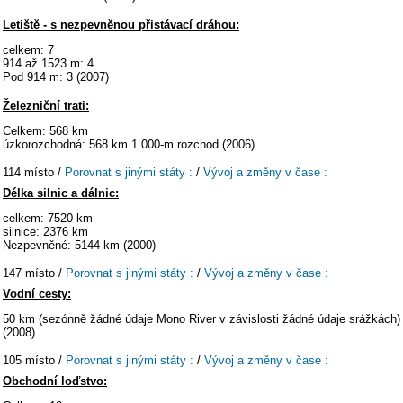
Letiště - s nezpevněnou přistávací dráhou:
celkem: 7
914 až 1523 m: 4
Pod 914 m: 3 (2007)
Železniční trati:
Celkem: 568 km
úzkorozchodná: 568 km 1.000-m rozchod (2006)
114 místo /
Porovnat s jinými státy :
/
Vývoj a změny v čase :
Délka silnic a dálnic:
celkem: 7520 km
silnice: 2376 km
Nezpevněné: 5144 km (2000)
147 místo /
Porovnat s jinými státy :
/
Vývoj a změny v čase :
Vodní cesty:
50 km (sezónně žádné údaje Mono River v závislosti žádné údaje srážkách)
(2008)
105 místo /
Porovnat s jinými státy :
/
Vývoj a změny v čase :
Obchodní loďstvo: