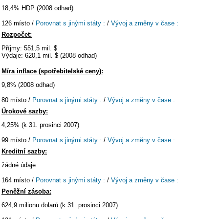
18,4% HDP (2008 odhad)
126 místo /
Porovnat s jinými státy :
/
Vývoj a změny v čase :
Rozpočet:
Příjmy: 551,5 mil. $
Výdaje: 620,1 mil. $ (2008 odhad)
Míra inflace (spotřebitelské ceny):
9,8% (2008 odhad)
80 místo /
Porovnat s jinými státy :
/
Vývoj a změny v čase :
Úrokové sazby:
4,25% (k 31. prosinci 2007)
99 místo /
Porovnat s jinými státy :
/
Vývoj a změny v čase :
Kreditní sazby:
žádné údaje
164 místo /
Porovnat s jinými státy :
/
Vývoj a změny v čase :
Peněžní zásoba:
624,9 milionu dolarů (k 31. prosinci 2007)