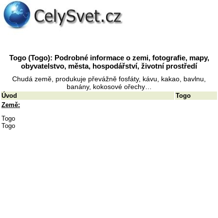
Togo (Togo): Podrobné informace o zemi, fotografie, mapy,
obyvatelstvo, města, hospodářství, životní prostředí
Chudá země, produkuje převážně fosfáty, kávu, kakao, bavlnu,
banány, kokosové ořechy…
Úvod
Togo
Země:
Togo
Togo