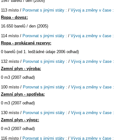
1547 barelů / den (2005)
113 místo /
Porovnat s jinými státy :
/
Vývoj a změny v čase :
Ropa - dovoz:
16.650 barelů / den (2005)
114 místo /
Porovnat s jinými státy :
/
Vývoj a změny v čase :
Ropa - prokázané rezervy:
0 barelů (od 1. ledžádné údaje 2006 odhad)
132 místo /
Porovnat s jinými státy :
/
Vývoj a změny v čase :
Zemní plyn - výroba:
0 m3 (2007 odhad)
100 místo /
Porovnat s jinými státy :
/
Vývoj a změny v čase :
Zemní plyn - spotřeba:
0 m3 (2007 odhad)
130 místo /
Porovnat s jinými státy :
/
Vývoj a změny v čase :
Zemní plyn - vývoz:
0 m3 (2007 odhad)
116 místo /
Porovnat s jinými státy :
/
Vývoj a změny v čase :