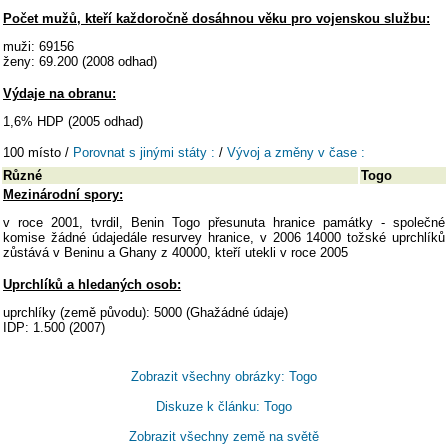
Počet mužů, kteří každoročně dosáhnou věku pro vojenskou službu:
muži: 69156
ženy: 69.200 (2008 odhad)
Výdaje na obranu:
1,6% HDP (2005 odhad)
100 místo /
Porovnat s jinými státy :
/
Vývoj a změny v čase :
Různé
Togo
Mezinárodní spory:
v roce 2001, tvrdil, Benin Togo přesunuta hranice památky - společné
komise žádné údajedále resurvey hranice, v 2006 14000 tožské uprchlíků
zůstává v Beninu a Ghany z 40000, kteří utekli v roce 2005
Uprchlíků a hledaných osob:
uprchlíky (země původu): 5000 (Ghažádné údaje)
IDP: 1.500 (2007)
Zobrazit všechny obrázky: Togo
Diskuze k článku: Togo
Zobrazit všechny země na světě