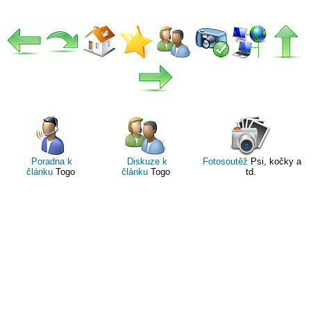
Poradna k
Diskuze k
Fotosoutěž
Psi, kočky a
článku
Togo
článku
Togo
td.