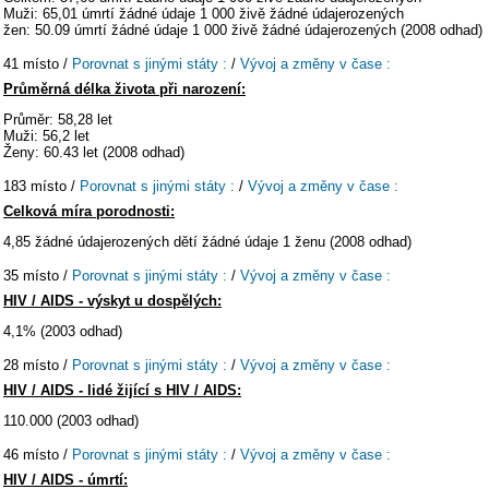
Muži: 65,01 úmrtí žádné údaje 1 000 živě žádné údajerozených
žen: 50.09 úmrtí žádné údaje 1 000 živě žádné údajerozených (2008 odhad)
41 místo /
Porovnat s jinými státy :
/
Vývoj a změny v čase :
Průměrná délka života při narození:
Průměr: 58,28 let
Muži: 56,2 let
Ženy: 60.43 let (2008 odhad)
183 místo /
Porovnat s jinými státy :
/
Vývoj a změny v čase :
Celková míra porodnosti:
4,85 žádné údajerozených dětí žádné údaje 1 ženu (2008 odhad)
35 místo /
Porovnat s jinými státy :
/
Vývoj a změny v čase :
HIV / AIDS - výskyt u dospělých:
4,1% (2003 odhad)
28 místo /
Porovnat s jinými státy :
/
Vývoj a změny v čase :
HIV / AIDS - lidé žijící s HIV / AIDS:
110.000 (2003 odhad)
46 místo /
Porovnat s jinými státy :
/
Vývoj a změny v čase :
HIV / AIDS - úmrtí: