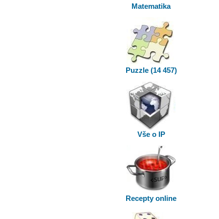
Matematika
Puzzle (14 457)
Vše o IP
Recepty online