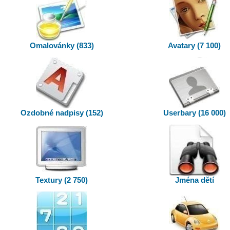
Omalovánky (833)
Avatary (7 100)
Ozdobné nadpisy (152)
Userbary (16 000)
Textury (2 750)
Jména dětí