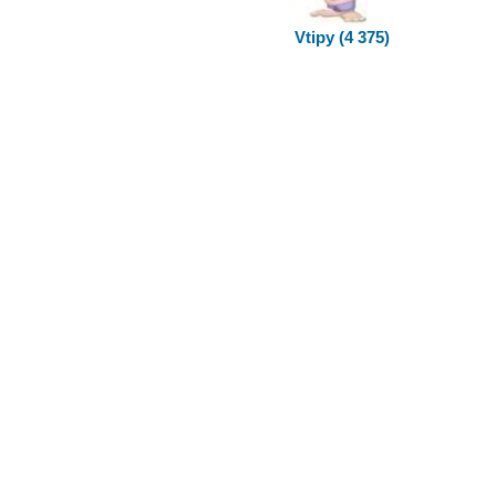
Vtipy (4 375)