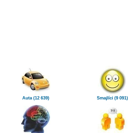
Auta (12 639)
Smajlíci (9 091)