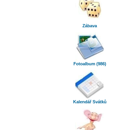
Zábava
Fotoalbum (986)
Kalendář Svátků