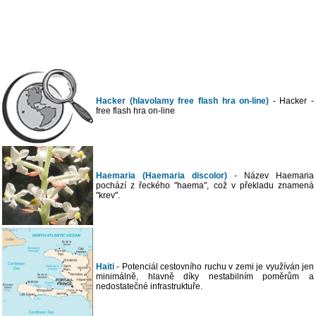
Hacker (hlavolamy free flash hra on-line)
- Hacker -
free flash hra on-line
Haemaria (Haemaria discolor)
- Název Haemaria
pochází z řeckého "haema", což v překladu znamená
"krev".
Haiti
- Potenciál cestovního ruchu v zemi je využíván jen
minimálně, hlavně díky nestabilním poměrům a
nedostatečné infrastruktuře.