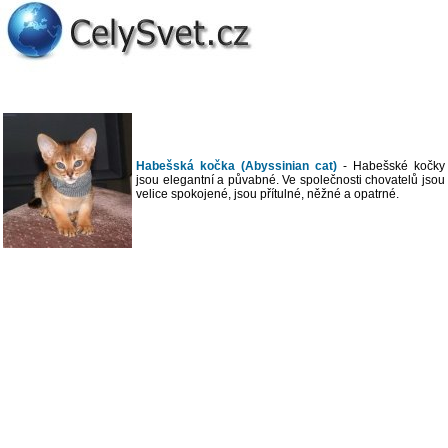
Habešská kočka (Abyssinian cat)
- Habešské kočky
jsou elegantní a půvabné. Ve společnosti chovatelů jsou
velice spokojené, jsou přítulné, něžné a opatrné.