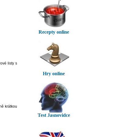
Recepty online
vé listy s
Hry online
ně krátkou
Test Jasnovidce