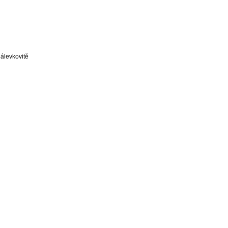
álevkovitě