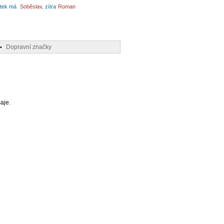
tek má
Soběslav
, zítra
Roman
Dopravní značky
•
aje.