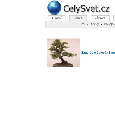
Hlavní
Sekce
Zábava
Psi
Kocky
Pokojov
•
•
Sagerécie čajová (Sage